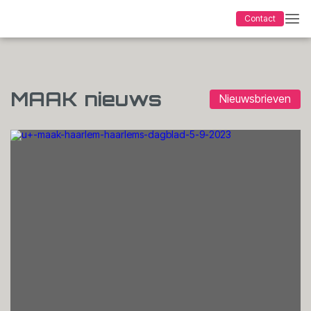
Contact
MAAK nieuws
Nieuwsbrieven