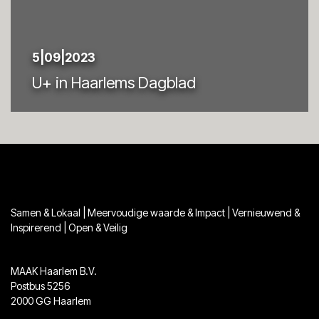
5|09|2023
U+ in Haarlems Dagblad
Samen & Lokaal | Meervoudige waarde & Impact | Vernieuwend &
Inspirerend | Open & Veilig
MAAK Haarlem B.V.
Postbus 5256
2000 GG Haarlem