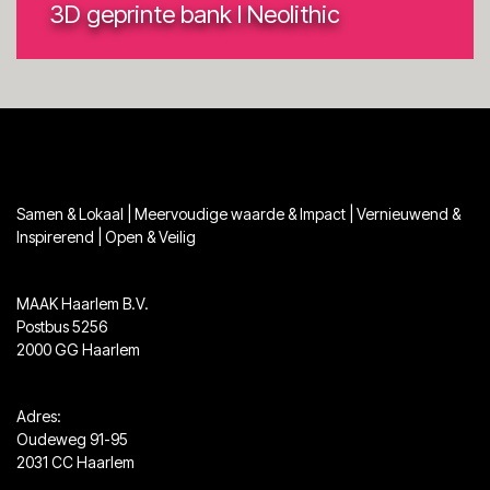
3D geprinte bank I Neolithic
Samen & Lokaal | Meervoudige waarde & Impact | Vernieuwend &
Inspirerend | Open & Veilig
MAAK Haarlem B.V.
Postbus 5256
2000 GG Haarlem
Adres:
Oudeweg 91-95
2031 CC Haarlem